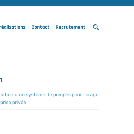
réalisations
Contact
Recrutement
n
llation d’un système de pompes pour forage
prise privée